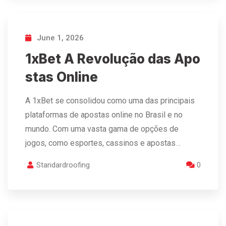
June 1, 2026
1xBet A Revolução das Apo
stas Online
A 1xBet se consolidou como uma das principais
plataformas de apostas online no Brasil e no
mundo. Com uma vasta gama de opções de
jogos, como esportes, cassinos e apostas…
Standardroofing
0